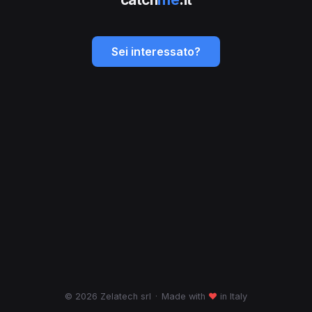
Sei interessato?
© 2026 Zelatech srl
·
Made with
♥
in Italy