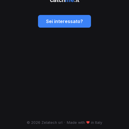
Sei interessato?
© 2026 Zelatech srl
·
Made with
♥
in Italy