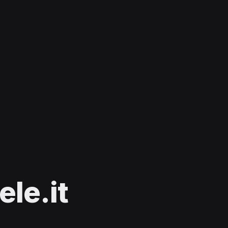
le.it