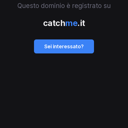
Questo dominio è registrato su
catch
me
.it
Sei interessato?