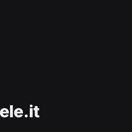
le.it