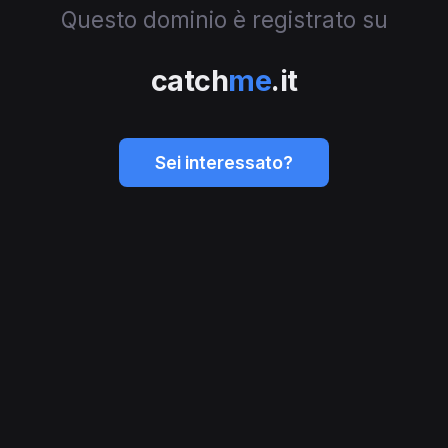
Questo dominio è registrato su
catch
me
.it
Sei interessato?