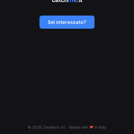
Sei interessato?
© 2026 Zelatech srl
·
Made with
♥
in Italy